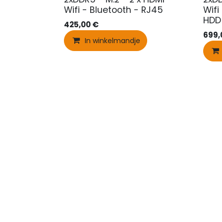
Wifi - Bluetooth - RJ45
Wifi
HDD
425,00
€
699,
In winkelmandje