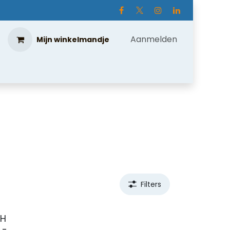
Aanmelden
Mijn winkelmandje
Filters
5H
 -