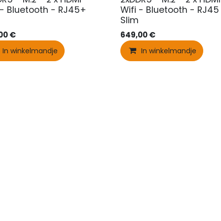
 - Bluetooth - RJ45+
Wifi - Bluetooth - RJ45
Slim
00
€
649,00
€
In winkelmandje
In winkelmandje