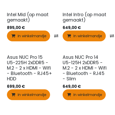
Intel Mid (op maat
Intel Intro (op maat
gemaakt)
gemaakt)
895,00
€
649,00
€
In winkelmandje
Vergelijken
In winkelmandje
Asus NUC Pro 15
Asus NUC Pro 14
U5-225H 2xDDR5 -
U5-125H 2xDDR5 -
M.2 - 2 x HDMI - Wifi
M.2 - 2 x HDMI - Wifi
- Bluetooth - RJ45+
- Bluetooth - RJ45
HDD
- Slim
699,00
€
649,00
€
In winkelmandje
In winkelmandje