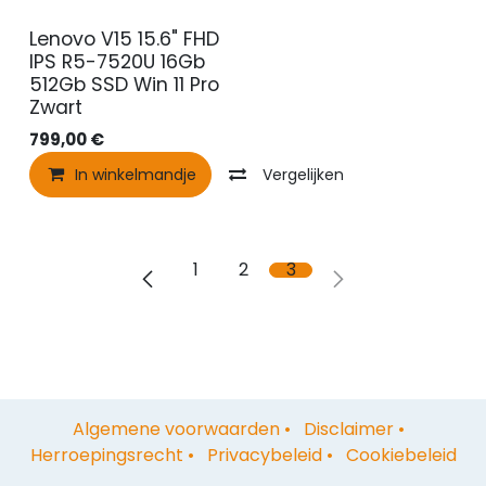
Lenovo V15 15.6" FHD
IPS R5-7520U 16Gb
512Gb SSD Win 11 Pro
Zwart
799,00
€
In winkelmandje
Vergelijken
1
2
3
Algemene voorwaarden
•
Disclaimer
•
Herroepingsrecht
•
Privacybeleid
•
Cookiebeleid