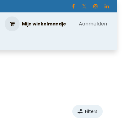
Aanmelden
Mijn winkelmandje
Filters