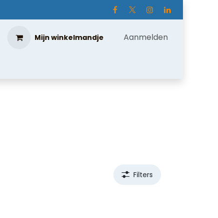
Aanmelden
Mijn winkelmandje
Filters