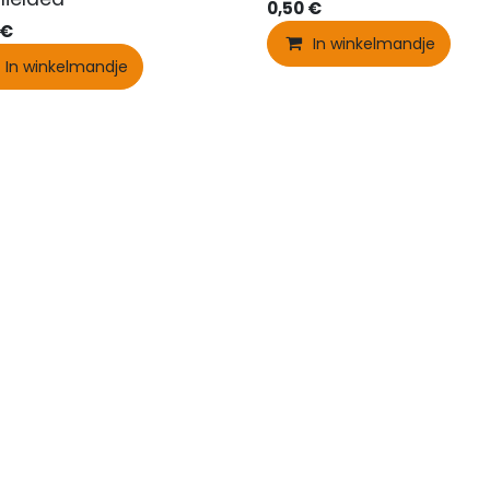
0,50
€
€
In winkelmandje
In winkelmandje