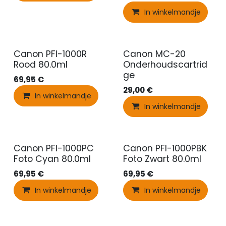
In winkelmandje
Canon PFI-1000R
Canon MC-20
Rood 80.0ml
Onderhoudscartrid
ge
69,95
€
29,00
€
In winkelmandje
In winkelmandje
Canon PFI-1000PC
Canon PFI-1000PBK
Foto Cyan 80.0ml
Foto Zwart 80.0ml
69,95
€
69,95
€
In winkelmandje
In winkelmandje