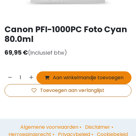
Canon PFI-1000PC Foto Cyan
80.0ml
69,95
€
(Inclusief btw)
Aan winkelmandje toevoegen
Toevoegen aan verlanglijst
Algemene voorwaarden
•
Disclaimer
•
Herroepingsrecht
•
Privacybeleid
•
Cookiebeleid