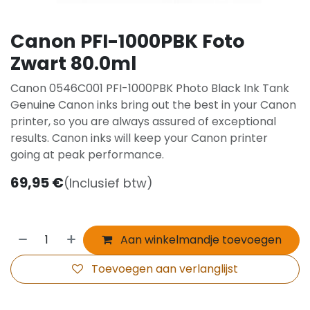
Canon PFI-1000PBK Foto
Zwart 80.0ml
Canon 0546C001 PFI-1000PBK Photo Black Ink Tank
Genuine Canon inks bring out the best in your Canon
printer, so you are always assured of exceptional
results. Canon inks will keep your Canon printer
going at peak performance.
69,95
€
(Inclusief btw)
Aan winkelmandje toevoegen
Toevoegen aan verlanglijst