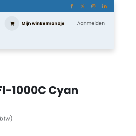
Aanmelden
Mijn winkelmandje
FI-1000C Cyan
 btw)