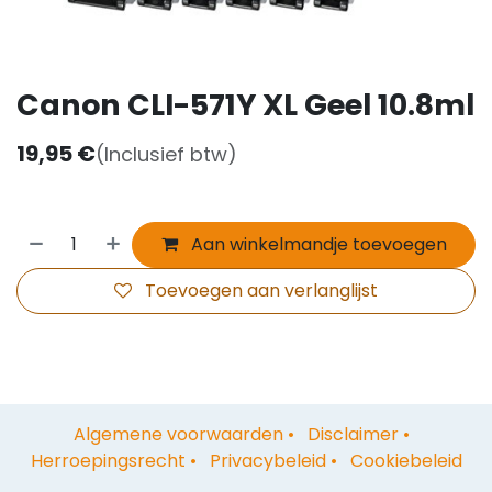
Canon CLI-571Y XL Geel 10.8ml
19,95
€
(Inclusief btw)
Aan winkelmandje toevoegen
Toevoegen aan verlanglijst
Algemene voorwaarden
•
Disclaimer
•
Herroepingsrecht
•
Privacybeleid
•
Cookiebeleid