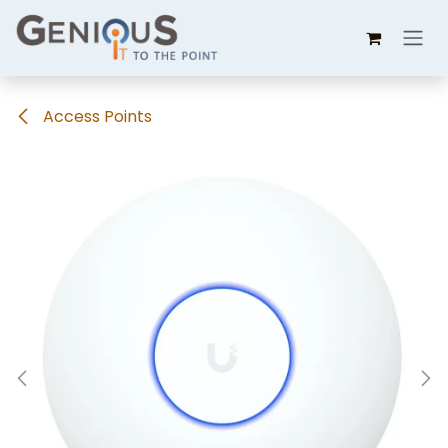
Overslaan naar inhoud
Access Points