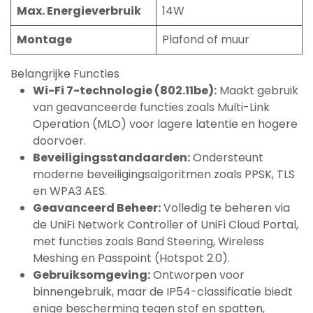
Max. Energieverbruik
14W
Montage
Plafond of muur
Belangrijke Functies
Wi-Fi 7-technologie (802.11be):
Maakt gebruik
van geavanceerde functies zoals Multi-Link
Operation (MLO) voor lagere latentie en hogere
doorvoer.
Beveiligingsstandaarden:
Ondersteunt
moderne beveiligingsalgoritmen zoals PPSK, TLS
en WPA3 AES.
Geavanceerd Beheer:
Volledig te beheren via
de UniFi Network Controller of UniFi Cloud Portal,
met functies zoals Band Steering, Wireless
Meshing en Passpoint (Hotspot 2.0).
Gebruiksomgeving:
Ontworpen voor
binnengebruik, maar de IP54-classificatie biedt
enige bescherming tegen stof en spatten,