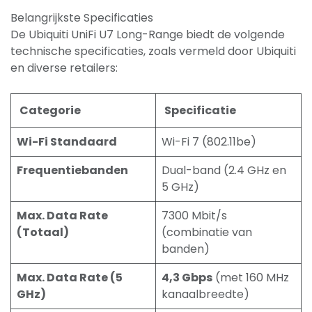
Belangrijkste Specificaties
De Ubiquiti UniFi U7 Long-Range biedt de volgende
technische specificaties, zoals vermeld door Ubiquiti
en diverse retailers:
Categorie
Specificatie
Wi-Fi Standaard
Wi-Fi 7 (802.11be)
Frequentiebanden
Dual-band (2.4 GHz en
5 GHz)
Max. Data Rate
7300 Mbit/s
(Totaal)
(combinatie van
banden)
Max. Data Rate (5
4,3 Gbps
(met 160 MHz
GHz)
kanaalbreedte)