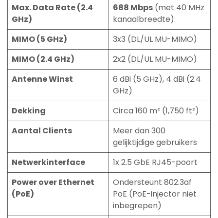
Max. Data Rate (2.4
688 Mbps
(met 40 MHz
GHz)
kanaalbreedte)
MIMO (5 GHz)
3x3 (DL/UL MU-MIMO)
MIMO (2.4 GHz)
2x2 (DL/UL MU-MIMO)
Antenne Winst
6 dBi (5 GHz), 4 dBi (2.4
GHz)
Dekking
Circa 160 m² (1,750 ft²)
Aantal Clients
Meer dan 300
gelijktijdige gebruikers
Netwerkinterface
1x 2.5 GbE RJ45-poort
Power over Ethernet
Ondersteunt 802.3af
(PoE)
PoE (PoE-injector niet
inbegrepen)