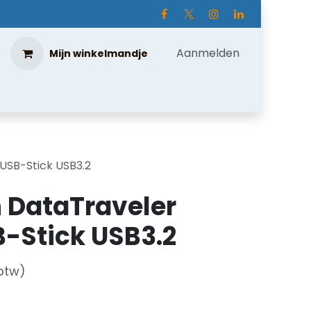
Aanmelden
Mijn winkelmandje
USB-Stick USB3.2
 DataTraveler
-Stick USB3.2
 btw)