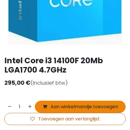
Intel Core i3 14100F 20Mb
LGA1700 4.7GHz
295,00
€
(Inclusief btw)
Aan winkelmandje toevoegen
Toevoegen aan verlanglijst