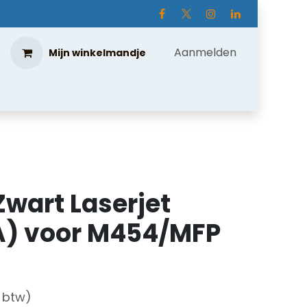
Aanmelden
Mijn winkelmandje
Zwart Laserjet
) voor M454/MFP
f btw)