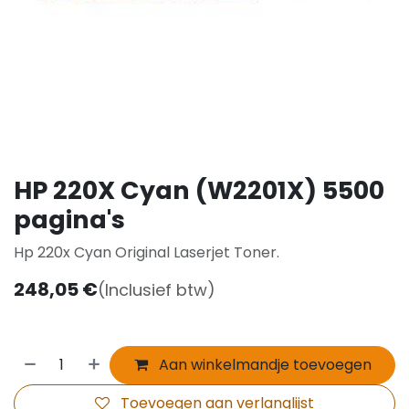
HP 220X Cyan (W2201X) 5500
pagina's
Hp 220x Cyan Original Laserjet Toner.
248,05
€
(Inclusief btw)
Aan winkelmandje toevoegen
Toevoegen aan verlanglijst