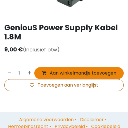
GeniouS Power Supply Kabel
1.8M
9,00
€
(Inclusief btw)
Aan winkelmandje toevoegen
Toevoegen aan verlanglijst
Algemene voorwaarden
•
Disclaimer
•
Herroepingsrecht
•
Privacybeleid
•
Cookiebeleid