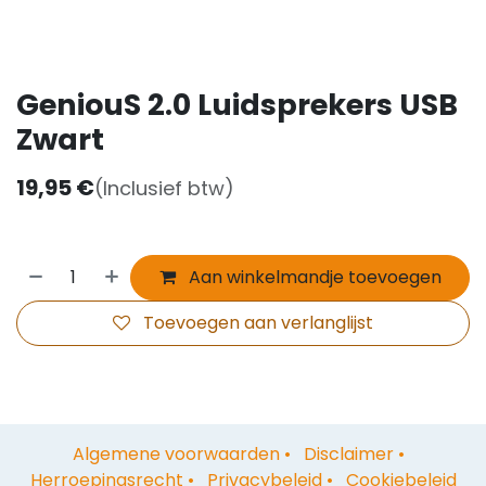
GeniouS 2.0 Luidsprekers USB
Zwart
19,95
€
(Inclusief btw)
Aan winkelmandje toevoegen
Toevoegen aan verlanglijst
Algemene voorwaarden
•
Disclaimer
•
Herroepingsrecht
•
Privacybeleid
•
Cookiebeleid