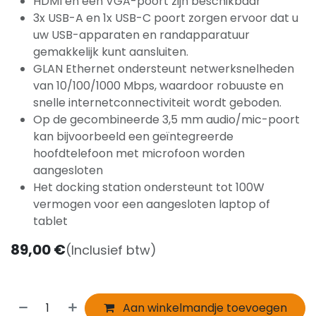
HDMI en een VGA-poort zijn beschikbaar
3x USB-A en 1x USB-C poort zorgen ervoor dat u
uw USB-apparaten en randapparatuur
gemakkelijk kunt aansluiten.
GLAN Ethernet ondersteunt netwerksnelheden
van 10/100/1000 Mbps, waardoor robuuste en
snelle internetconnectiviteit wordt geboden.
Op de gecombineerde 3,5 mm audio/mic-poort
kan bijvoorbeeld een geïntegreerde
hoofdtelefoon met microfoon worden
aangesloten
Het docking station ondersteunt tot 100W
vermogen voor een aangesloten laptop of
tablet
89,00
€
(Inclusief btw)
Aan winkelmandje toevoegen