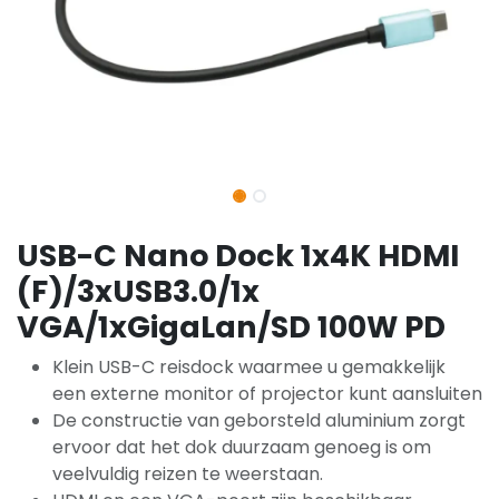
USB-C Nano Dock 1x4K HDMI
(F)/3xUSB3.0/1x
VGA/1xGigaLan/SD 100W PD
Klein USB-C reisdock waarmee u gemakkelijk
een externe monitor of projector kunt aansluiten
De constructie van geborsteld aluminium zorgt
ervoor dat het dok duurzaam genoeg is om
veelvuldig reizen te weerstaan.