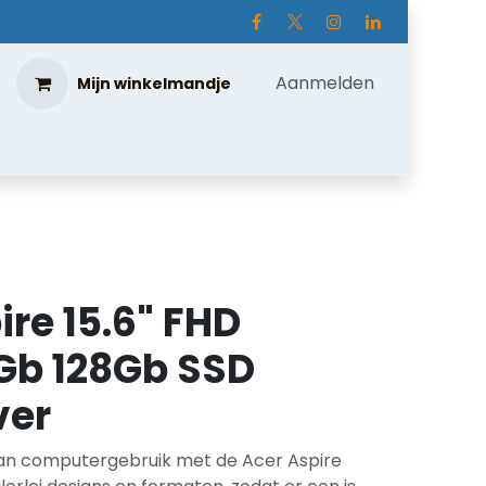
Aanmelden
Mijn winkelmandje
ire 15.6" FHD
Gb 128Gb SSD
ver
van computergebruik met de Acer Aspire