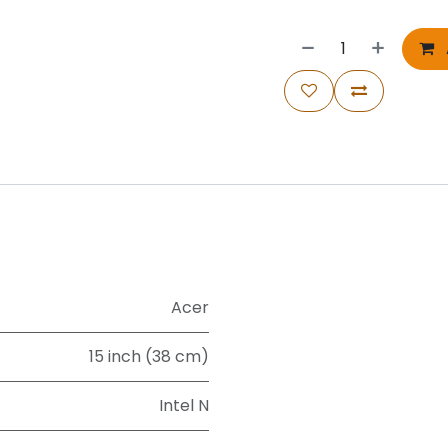
Acer
15 inch (38 cm)
Intel N