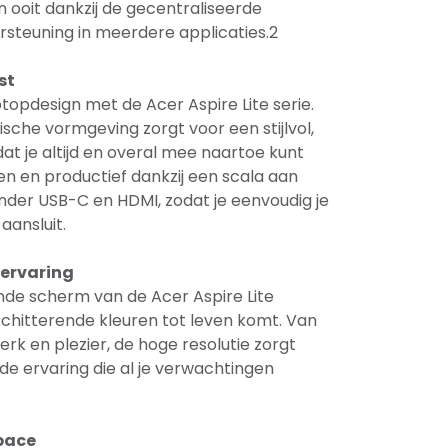
n ooit dankzij de gecentraliseerde
steuning in meerdere applicaties.2
st
topdesign met de Acer Aspire Lite serie.
ische vormgeving zorgt voor een stijlvol,
t je altijd en overal mee naartoe kunt
en en productief dankzij een scala aan
nder USB-C en HDMI, zodat je eenvoudig je
aansluit.
 ervaring
nde scherm van de Acer Aspire Lite
 schitterende kleuren tot leven komt. Van
rk en plezier, de hoge resolutie zorgt
e ervaring die al je verwachtingen
Space