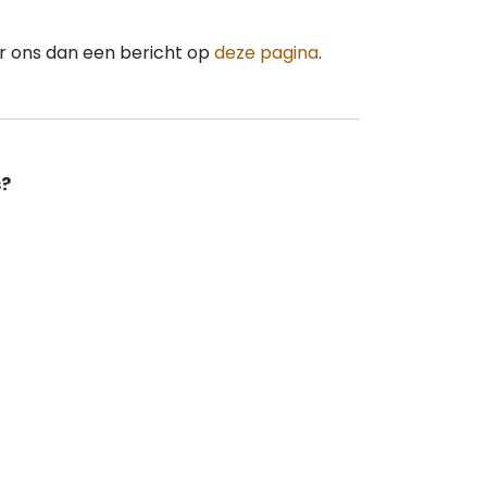
uur ons dan een bericht op
deze pagina
.
s?