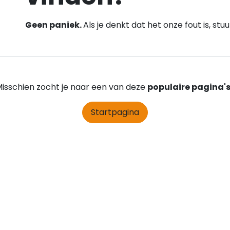
Geen paniek.
Als je denkt dat het onze fout is, st
isschien zocht je naar een van deze
populaire pagina'
Startpagina