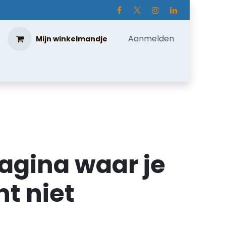
Aanmelden
Mijn winkelmandje
agina waar je
t niet