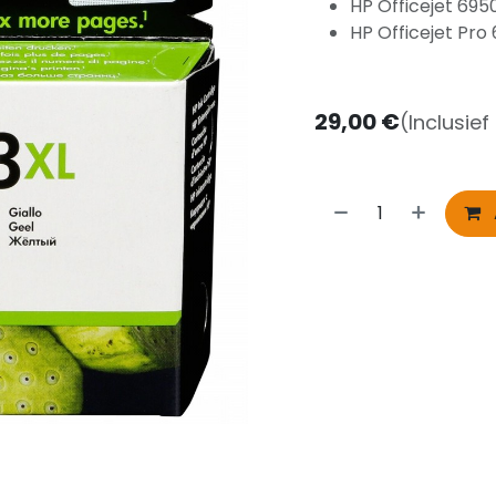
HP Officejet 695
HP Officejet Pro
29,00
€
(Inclusief