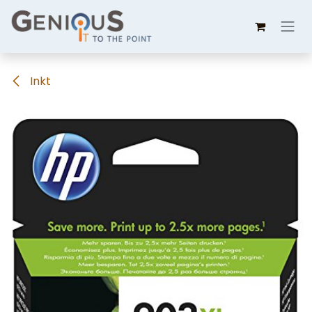
Overslaan naar inhoud
Inkt